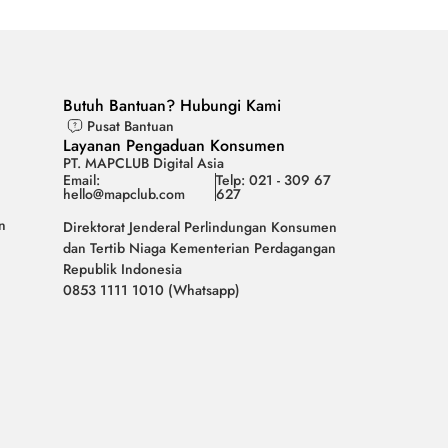
Butuh Bantuan? Hubungi Kami
Pusat Bantuan
Layanan Pengaduan Konsumen
PT. MAPCLUB Digital Asia
Email:
Telp: 021 - 309 67
hello@mapclub.com
627
n
Direktorat Jenderal Perlindungan Konsumen
dan Tertib Niaga Kementerian Perdagangan
Republik Indonesia
0853 1111 1010 (Whatsapp)