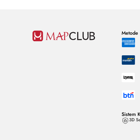
Metode
Sistem 
3D Se