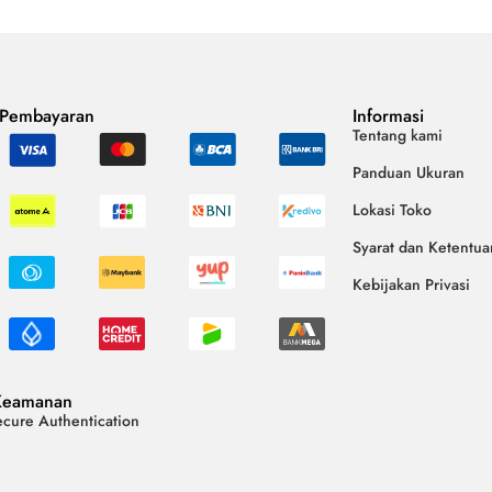
 Pembayaran
Informasi
Tentang kami
Panduan Ukuran
Lokasi Toko
Syarat dan Ketentua
Kebijakan Privasi
Keamanan
cure Authentication