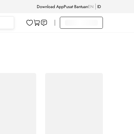
Download App
Pusat Bantuan
EN
ID