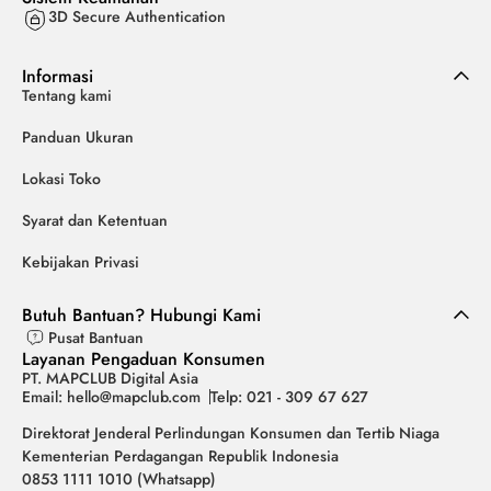
3D Secure Authentication
Informasi
Tentang kami
Panduan Ukuran
Lokasi Toko
Syarat dan Ketentuan
Kebijakan Privasi
Butuh Bantuan? Hubungi Kami
Pusat Bantuan
Layanan Pengaduan Konsumen
PT. MAPCLUB Digital Asia
Email: hello@mapclub.com
Telp: 021 - 309 67 627
Direktorat Jenderal Perlindungan Konsumen dan Tertib Niaga
Kementerian Perdagangan Republik Indonesia
0853 1111 1010 (Whatsapp)