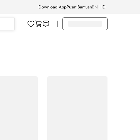
Download App
Pusat Bantuan
EN
ID