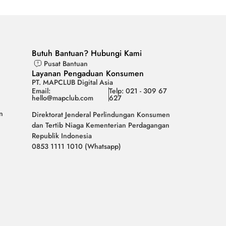
Butuh Bantuan? Hubungi Kami
Pusat Bantuan
Layanan Pengaduan Konsumen
PT. MAPCLUB Digital Asia
Email:
Telp: 021 - 309 67
hello@mapclub.com
627
n
Direktorat Jenderal Perlindungan Konsumen
dan Tertib Niaga Kementerian Perdagangan
Republik Indonesia
0853 1111 1010 (Whatsapp)