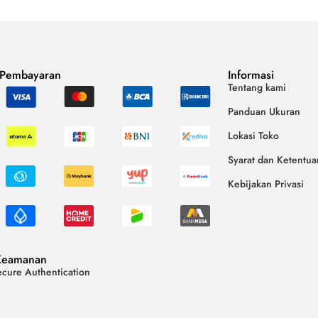
 Pembayaran
Informasi
Tentang kami
Panduan Ukuran
Lokasi Toko
Syarat dan Ketentua
Kebijakan Privasi
Keamanan
cure Authentication