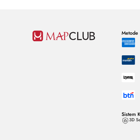
Metode
Sistem 
3D Se