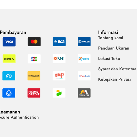
 Pembayaran
Informasi
Tentang kami
Panduan Ukuran
Lokasi Toko
Syarat dan Ketentua
Kebijakan Privasi
Keamanan
cure Authentication