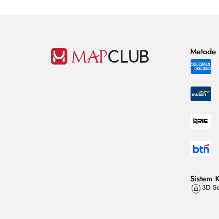
Metode
Sistem 
3D Se