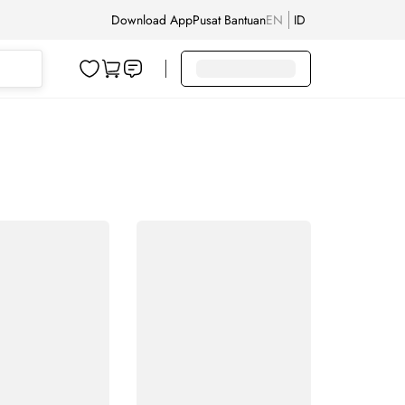
Download App
Pusat Bantuan
EN
ID