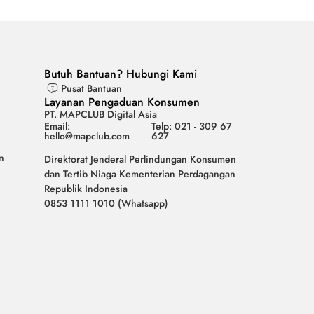
Butuh Bantuan? Hubungi Kami
Pusat Bantuan
Layanan Pengaduan Konsumen
PT. MAPCLUB Digital Asia
Email:
Telp: 021 - 309 67
hello@mapclub.com
627
n
Direktorat Jenderal Perlindungan Konsumen
dan Tertib Niaga Kementerian Perdagangan
Republik Indonesia
0853 1111 1010 (Whatsapp)