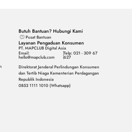
Butuh Bantuan? Hubungi Kami
Pusat Bantuan
Layanan Pengaduan Konsumen
PT. MAPCLUB Digital Asia
Email:
Telp: 021 - 309 67
hello@mapclub.com
627
n
Direktorat Jenderal Perlindungan Konsumen
dan Tertib Niaga Kementerian Perdagangan
Republik Indonesia
0853 1111 1010 (Whatsapp)