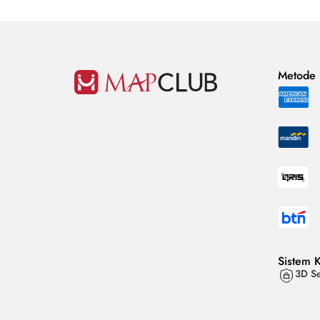
Metode
Sistem 
3D Se