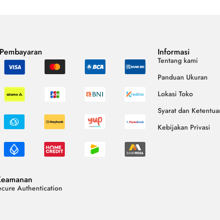
 Pembayaran
Informasi
Tentang kami
Panduan Ukuran
Lokasi Toko
Syarat dan Ketentua
Kebijakan Privasi
Keamanan
cure Authentication