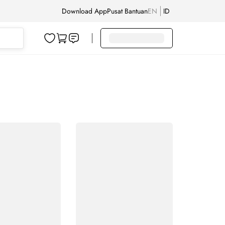
Download App
Pusat Bantuan
EN
ID