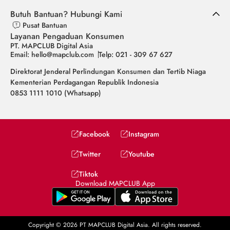
Butuh Bantuan? Hubungi Kami
Pusat Bantuan
Layanan Pengaduan Konsumen
PT. MAPCLUB Digital Asia
Email: hello@mapclub.com
Telp: 021 - 309 67 627
Direktorat Jenderal Perlindungan Konsumen dan Tertib Niaga
Kementerian Perdagangan Republik Indonesia
0853 1111 1010 (Whatsapp)
Facebook
Instagram
Twitter
Youtube
Tiktok
Download MAPCLUB App
Copyright © 2026 PT MAPCLUB Digital Asia. All rights reserved.