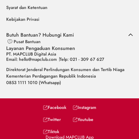
Syarat dan Ketentuan
Kebijakan Privasi
Butuh Bantuan? Hubungi Kami
Pusat Bantuan
Layanan Pengaduan Konsumen
PT. MAPCLUB Digital Asia
Email: hello@mapclub.com
Telp: 021 - 309 67 627
Direktorat Jenderal Perlindungan Konsumen dan Tertib Niaga
Kementerian Perdagangan Republik Indonesia
0853 1111 1010 (Whatsapp)
Facebook
Instagram
Twitter
Youtube
Tiktok
Download MAPCLUB App