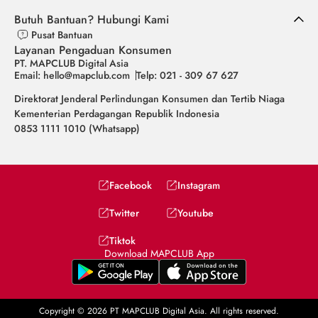
Butuh Bantuan? Hubungi Kami
Pusat Bantuan
Layanan Pengaduan Konsumen
PT. MAPCLUB Digital Asia
Email: hello@mapclub.com
Telp: 021 - 309 67 627
Direktorat Jenderal Perlindungan Konsumen dan Tertib Niaga
Kementerian Perdagangan Republik Indonesia
0853 1111 1010 (Whatsapp)
Facebook
Instagram
Twitter
Youtube
Tiktok
Download MAPCLUB App
Copyright © 2026 PT MAPCLUB Digital Asia. All rights reserved.