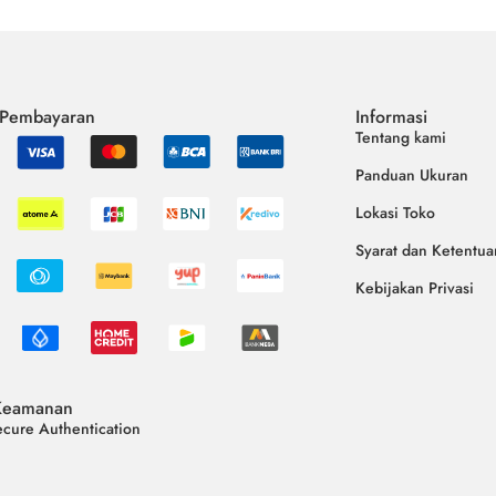
 Pembayaran
Informasi
Tentang kami
Panduan Ukuran
Lokasi Toko
Syarat dan Ketentua
Kebijakan Privasi
Keamanan
cure Authentication