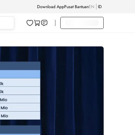
Download App
Pusat Bantuan
EN
ID