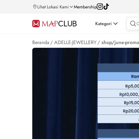
Lihat Lokasi Kami
Membership
Kategori
Beranda
/
ADELLE-JEWELLERY
/
shop/june-prom