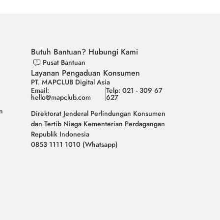
Butuh Bantuan? Hubungi Kami
Pusat Bantuan
Layanan Pengaduan Konsumen
PT. MAPCLUB Digital Asia
Email:
Telp: 021 - 309 67
hello@mapclub.com
627
n
Direktorat Jenderal Perlindungan Konsumen
dan Tertib Niaga Kementerian Perdagangan
Republik Indonesia
0853 1111 1010 (Whatsapp)