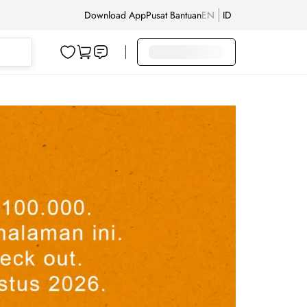
Download App
Pusat Bantuan
EN
ID