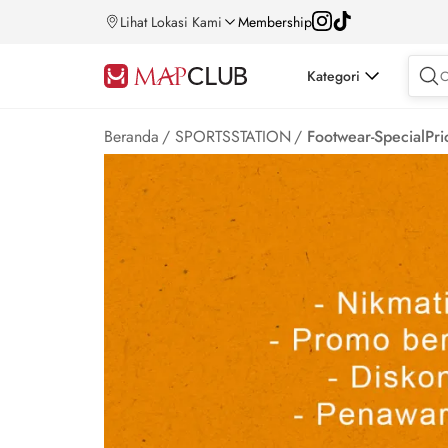
Lihat Lokasi Kami
Membership
Kategori
Beranda
/
SPORTSSTATION
/
Footwear-SpecialPri