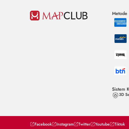
Metode
Sistem 
3D Se
Facebook
Instagram
Twitter
Youtube
Tiktok