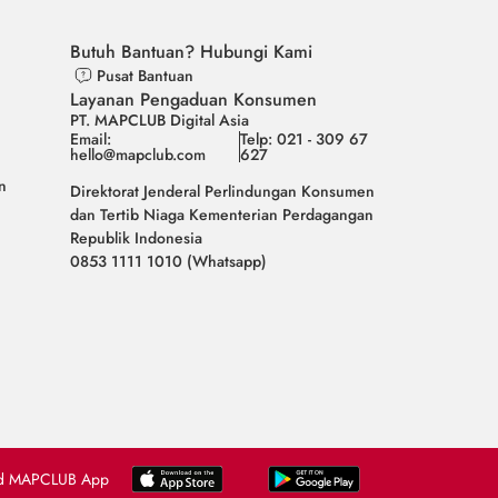
Butuh Bantuan? Hubungi Kami
Pusat Bantuan
Layanan Pengaduan Konsumen
PT. MAPCLUB Digital Asia
Email:
Telp: 021 - 309 67
hello@mapclub.com
627
n
Direktorat Jenderal Perlindungan Konsumen
dan Tertib Niaga Kementerian Perdagangan
Republik Indonesia
0853 1111 1010 (Whatsapp)
d MAPCLUB App