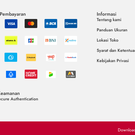
 Pembayaran
Informasi
Tentang kami
Panduan Ukuran
Lokasi Toko
Syarat dan Ketentua
Kebijakan Privasi
Keamanan
cure Authentication
Downloa