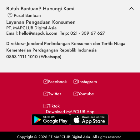
Butuh Bantuan? Hubungi Kami
Pusat Bantuan
Layanan Pengaduan Konsumen
PT. MAPCLUB Digital Asia
Email: hello@mapclub.com
Telp: 021 - 309 67 627
Direktorat Jenderal Perlindungan Konsumen dan Tertib Niaga
Kementerian Perdagangan Republik Indonesia
0853 1111 1010 (Whatsapp)
Facebook
Instagram
Twitter
Youtube
Tiktok
Download MAPCLUB App
Copyright © 2026 PT MAPCLUB Digital Asia. All rights reserved.