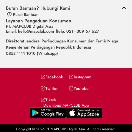
Butuh Bantuan? Hubungi Kami
Pusat Bantuan
Layanan Pengaduan Konsumen
PT. MAPCLUB Digital Asia
Email: hello@mapclub.com
Telp: 021 - 309 67 627
Direktorat Jenderal Perlindungan Konsumen dan Tertib Niaga
Kementerian Perdagangan Republik Indonesia
0853 1111 1010 (Whatsapp)
Facebook
Instagram
Twitter
Youtube
Tiktok
Download MAPCLUB App
Copyright © 2026 PT MAPCLUB Digital Asia. All rights reserved.