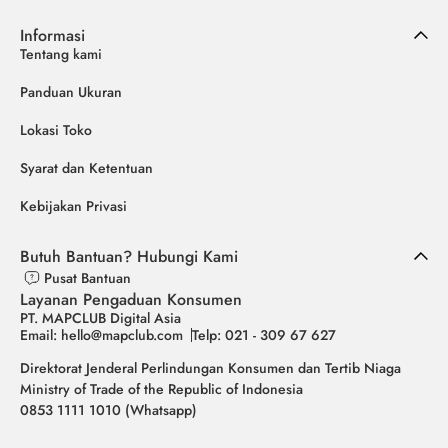
Informasi
Tentang kami
Panduan Ukuran
Lokasi Toko
Syarat dan Ketentuan
Kebijakan Privasi
Butuh Bantuan? Hubungi Kami
Pusat Bantuan
Layanan Pengaduan Konsumen
PT. MAPCLUB Digital Asia
Email: hello@mapclub.com
Telp: 021 - 309 67 627
Direktorat Jenderal Perlindungan Konsumen dan Tertib Niaga
Ministry of Trade of the Republic of Indonesia
0853 1111 1010 (Whatsapp)