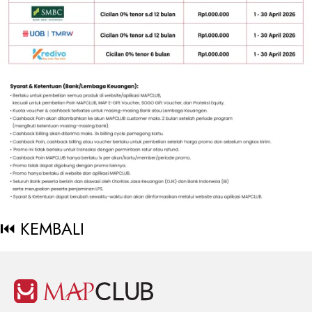
⏮ KEMBALI