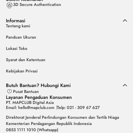
3D Secure Authentication
Informasi
Tentang kami
Panduan Ukuran
Lokasi Toko
Syarat dan Ketentuan
Kebijakan Privasi
Butuh Bantuan? Hubungi Kami
Pusat Bantuan
Layanan Pengaduan Konsumen
PT. MAPCLUB Digital Asia
Email: hello@mapclub.com
Telp: 021 - 309 67 627
Direktorat Jenderal Perlindungan Konsumen dan Tertib Niaga
Kementerian Perdagangan Republik Indonesia
0853 1111 1010 (Whatsapp)