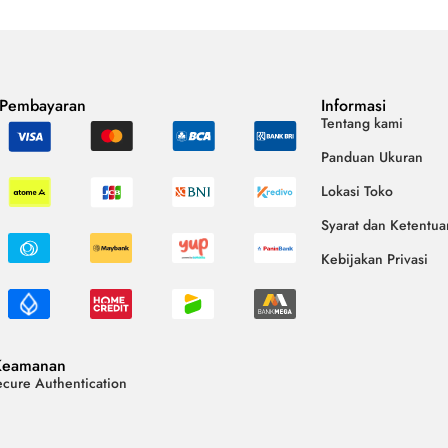
 Pembayaran
Informasi
Tentang kami
Panduan Ukuran
Lokasi Toko
Syarat dan Ketentua
Kebijakan Privasi
Keamanan
cure Authentication