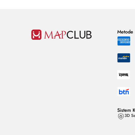
Metode
Sistem 
3D Se