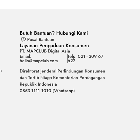
Butuh Bantuan? Hubungi Kami
Pusat Bantuan
Layanan Pengaduan Konsumen
PT. MAPCLUB Digital Asia
Email:
Telp: 021 - 309 67
hello@mapclub.com
627
n
Direktorat Jenderal Perlindungan Konsumen
dan Tertib Niaga Kementerian Perdagangan
Republik Indonesia
0853 1111 1010 (Whatsapp)