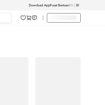
Download App
Pusat Bantuan
EN
ID