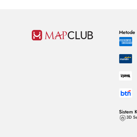
Metode
Sistem 
3D Se