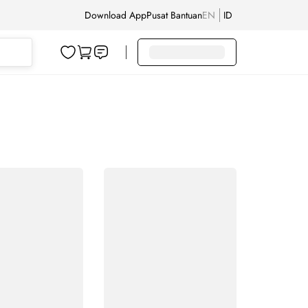
Download App
Pusat Bantuan
EN
ID