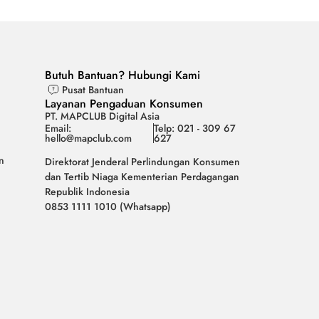
Butuh Bantuan? Hubungi Kami
Pusat Bantuan
Layanan Pengaduan Konsumen
PT. MAPCLUB Digital Asia
Email:
Telp: 021 - 309 67
hello@mapclub.com
627
n
Direktorat Jenderal Perlindungan Konsumen
dan Tertib Niaga Kementerian Perdagangan
Republik Indonesia
0853 1111 1010 (Whatsapp)