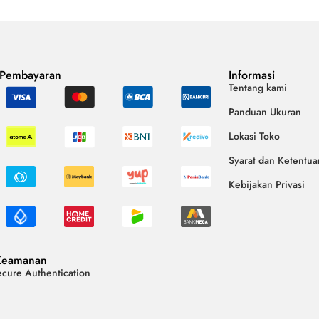
 Pembayaran
Informasi
Tentang kami
Panduan Ukuran
Lokasi Toko
Syarat dan Ketentua
Kebijakan Privasi
Keamanan
cure Authentication