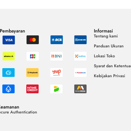
 Pembayaran
Informasi
Tentang kami
Panduan Ukuran
Lokasi Toko
Syarat dan Ketentua
Kebijakan Privasi
Keamanan
cure Authentication