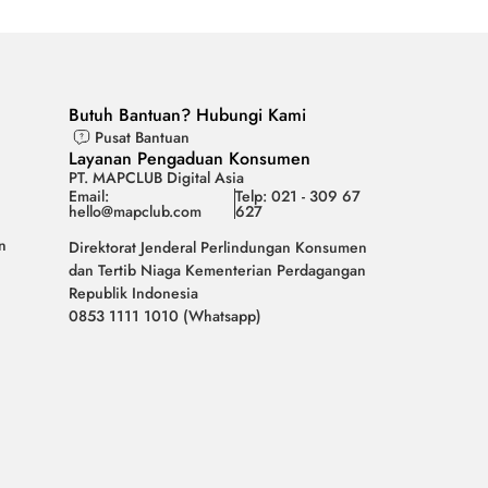
Butuh Bantuan? Hubungi Kami
Pusat Bantuan
Layanan Pengaduan Konsumen
PT. MAPCLUB Digital Asia
Email:
Telp: 021 - 309 67
hello@mapclub.com
627
n
Direktorat Jenderal Perlindungan Konsumen
dan Tertib Niaga Kementerian Perdagangan
Republik Indonesia
0853 1111 1010 (Whatsapp)