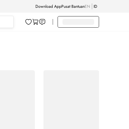
Download App
Pusat Bantuan
EN
ID