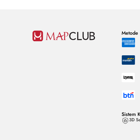
Metode
Sistem 
3D Se