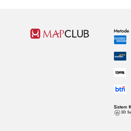
Metode
Sistem 
3D Se