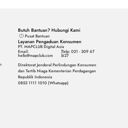
Butuh Bantuan? Hubungi Kami
Pusat Bantuan
Layanan Pengaduan Konsumen
PT. MAPCLUB Digital Asia
Email:
Telp: 021 - 309 67
hello@mapclub.com
627
n
Direktorat Jenderal Perlindungan Konsumen
dan Tertib Niaga Kementerian Perdagangan
Republik Indonesia
0853 1111 1010 (Whatsapp)