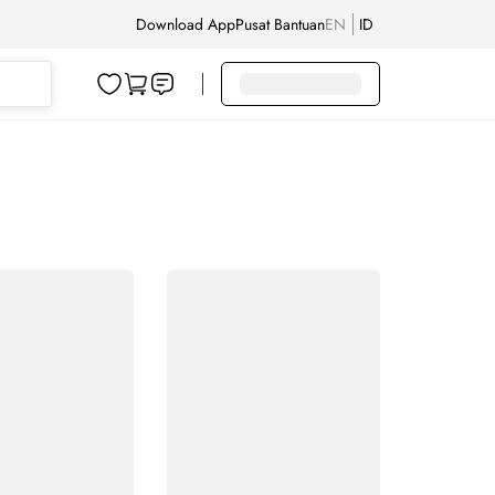
Download App
Pusat Bantuan
EN
ID