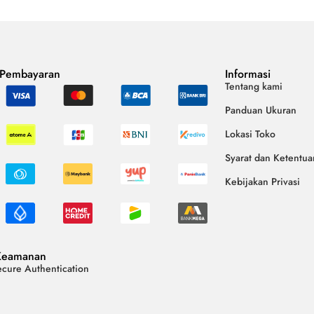
 Pembayaran
Informasi
Tentang kami
Panduan Ukuran
Lokasi Toko
Syarat dan Ketentua
Kebijakan Privasi
Keamanan
cure Authentication