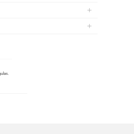
ulas.