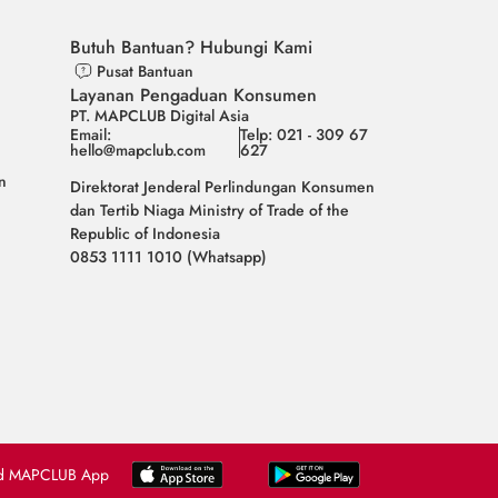
Butuh Bantuan? Hubungi Kami
Pusat Bantuan
Layanan Pengaduan Konsumen
PT. MAPCLUB Digital Asia
Email:
Telp: 021 - 309 67
hello@mapclub.com
627
n
Direktorat Jenderal Perlindungan Konsumen
dan Tertib Niaga Ministry of Trade of the
Republic of Indonesia
0853 1111 1010 (Whatsapp)
d MAPCLUB App