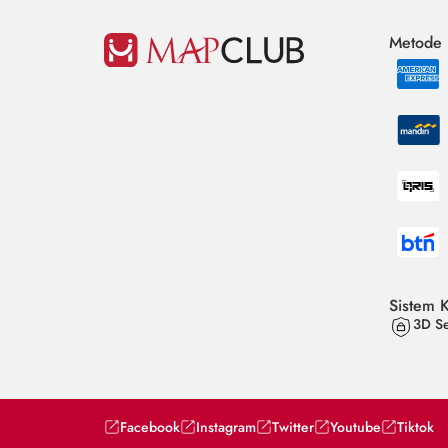
Metode
Sistem 
3D Se
Facebook
Instagram
Twitter
Youtube
Tiktok