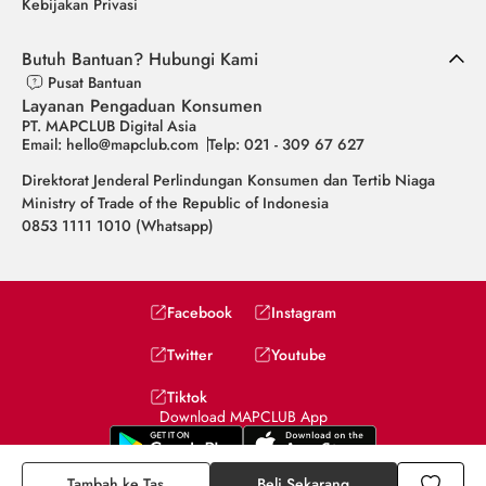
Kebijakan Privasi
Butuh Bantuan? Hubungi Kami
Pusat Bantuan
Layanan Pengaduan Konsumen
PT. MAPCLUB Digital Asia
Email: hello@mapclub.com
Telp: 021 - 309 67 627
Direktorat Jenderal Perlindungan Konsumen dan Tertib Niaga
Ministry of Trade of the Republic of Indonesia
0853 1111 1010 (Whatsapp)
Facebook
Instagram
Twitter
Youtube
Tiktok
Download MAPCLUB App
Tambah ke Tas
Beli Sekarang