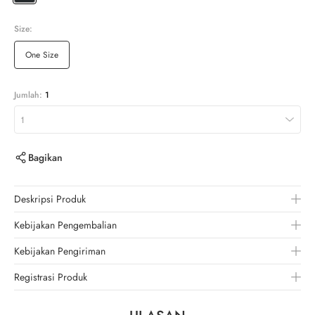
Size:
One Size
Jumlah:
1
1
Bagikan
Deskripsi Produk
Kebijakan Pengembalian
Kebijakan Pengiriman
Registrasi Produk