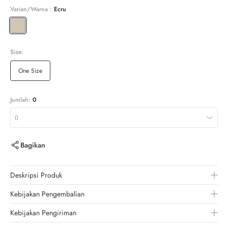
Varian/Warna :
Ecru
Size:
One Size
Jumlah:
0
0
Bagikan
Deskripsi Produk
Kebijakan Pengembalian
Kebijakan Pengiriman