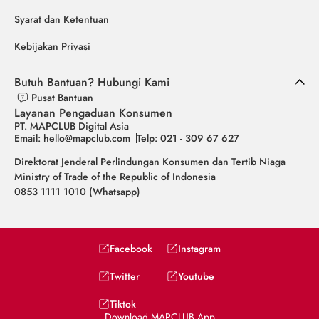
Syarat dan Ketentuan
Kebijakan Privasi
Butuh Bantuan? Hubungi Kami
Pusat Bantuan
Layanan Pengaduan Konsumen
PT. MAPCLUB Digital Asia
Email: hello@mapclub.com
Telp: 021 - 309 67 627
Direktorat Jenderal Perlindungan Konsumen dan Tertib Niaga
Ministry of Trade of the Republic of Indonesia
0853 1111 1010 (Whatsapp)
Facebook
Instagram
Twitter
Youtube
Tiktok
Download MAPCLUB App