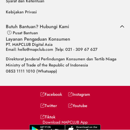
Syarat dan Ketentuan
Kebijakan Privasi
Butuh Bantuan? Hubungi Kami
Pusat Bantuan
Layanan Pengaduan Konsumen
PT. MAPCLUB Digital Asia
Email: hello@mapclub.com
Telp: 021 - 309 67 627
Direktorat Jenderal Perlindungan Konsumen dan Tertib Niaga
Ministry of Trade of the Republic of Indonesia
0853 1111 1010 (Whatsapp)
Facebook
Instagram
Twitter
Youtube
Tiktok
Download MAPCLUB App