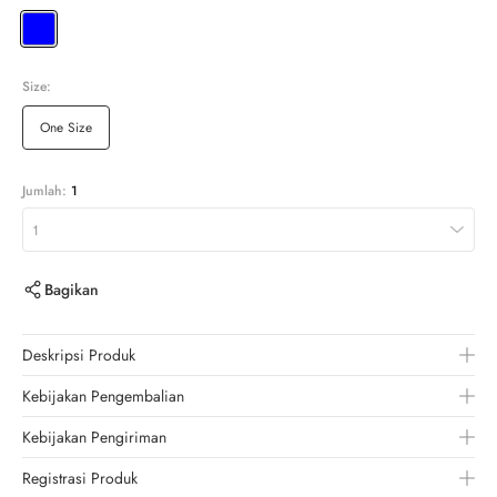
Size:
One Size
Jumlah:
1
1
Bagikan
Deskripsi Produk
Kebijakan Pengembalian
Kebijakan Pengiriman
Registrasi Produk