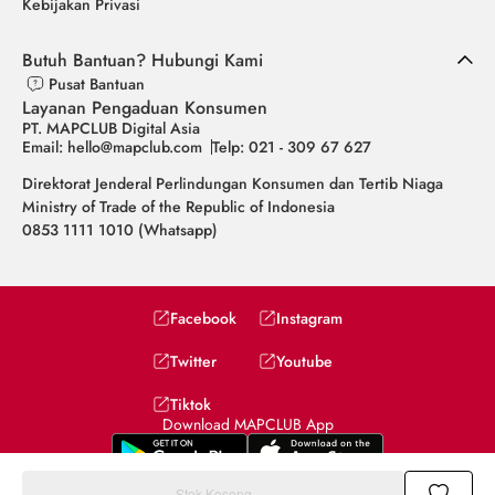
Kebijakan Privasi
Butuh Bantuan? Hubungi Kami
Pusat Bantuan
Layanan Pengaduan Konsumen
PT. MAPCLUB Digital Asia
Email: hello@mapclub.com
Telp: 021 - 309 67 627
Direktorat Jenderal Perlindungan Konsumen dan Tertib Niaga
Ministry of Trade of the Republic of Indonesia
0853 1111 1010 (Whatsapp)
Facebook
Instagram
Twitter
Youtube
Tiktok
Download MAPCLUB App
Stok Kosong