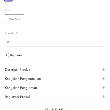
Size:
One Size
Jumlah:
0
0
Bagikan
Deskripsi Produk
Kebijakan Pengembalian
Kebijakan Pengiriman
Registrasi Produk