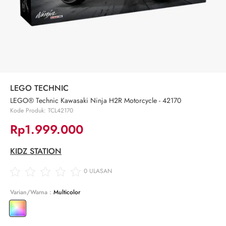
LEGO TECHNIC
LEGO® Technic Kawasaki Ninja H2R Motorcycle - 42170
Kode Produk: TCL42170
Rp1.999.000
KIDZ STATION
0
ULASAN
Varian/Warna :
Multicolor