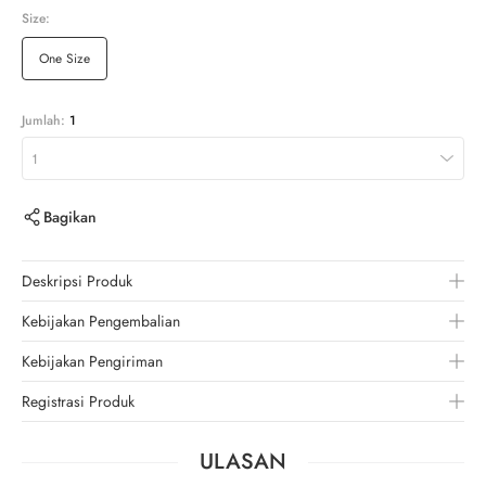
Size:
One Size
Jumlah:
1
1
Bagikan
Deskripsi Produk
Kebijakan Pengembalian
Kebijakan Pengiriman
Registrasi Produk
ULASAN