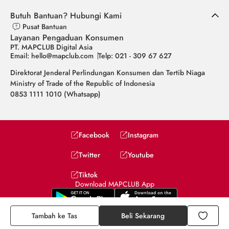
Butuh Bantuan? Hubungi Kami
Pusat Bantuan
Layanan Pengaduan Konsumen
PT. MAPCLUB Digital Asia
Email: hello@mapclub.com
Telp: 021 - 309 67 627
Direktorat Jenderal Perlindungan Konsumen dan Tertib Niaga
Ministry of Trade of the Republic of Indonesia
0853 1111 1010 (Whatsapp)
Facebook
Instagram
Twitter
Youtube
Tiktok
Download MAPCLUB App
Tambah ke Tas
Beli Sekarang
Copyright © 2026 PT MAPCLUB Digital Asia. All rights reserved.