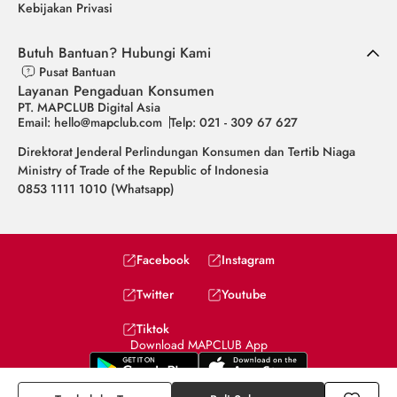
Kebijakan Privasi
Butuh Bantuan? Hubungi Kami
Pusat Bantuan
Layanan Pengaduan Konsumen
PT. MAPCLUB Digital Asia
Email: hello@mapclub.com
Telp: 021 - 309 67 627
Direktorat Jenderal Perlindungan Konsumen dan Tertib Niaga
Ministry of Trade of the Republic of Indonesia
0853 1111 1010 (Whatsapp)
Facebook
Instagram
Twitter
Youtube
Tiktok
Download MAPCLUB App