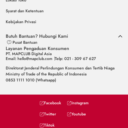
Lokasi Toko
Syarat dan Ketentuan
Kebijakan Privasi
Butuh Bantuan? Hubungi Kami
Pusat Bantuan
Layanan Pengaduan Konsumen
PT. MAPCLUB Digital Asia
Email: hello@mapclub.com
Telp: 021 - 309 67 627
Direktorat Jenderal Perlindungan Konsumen dan Tertib Niaga
Ministry of Trade of the Republic of Indonesia
0853 1111 1010 (Whatsapp)
Facebook
Instagram
Twitter
Youtube
Tiktok