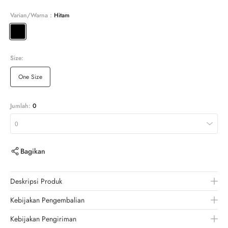
Varian/Warna :
Hitam
Size:
One Size
Jumlah:
0
0
Bagikan
Deskripsi Produk
Kebijakan Pengembalian
Kebijakan Pengiriman