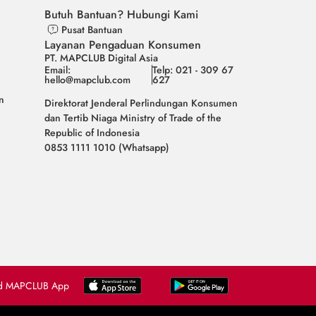
Butuh Bantuan? Hubungi Kami
Pusat Bantuan
Layanan Pengaduan Konsumen
PT. MAPCLUB Digital Asia
Email:
Telp: 021 - 309 67
hello@mapclub.com
627
n
Direktorat Jenderal Perlindungan Konsumen
dan Tertib Niaga Ministry of Trade of the
Republic of Indonesia
0853 1111 1010 (Whatsapp)
d MAPCLUB App