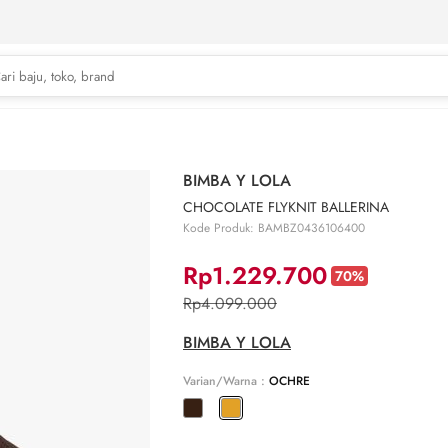
BIMBA Y LOLA
CHOCOLATE FLYKNIT BALLERINA
Kode Produk: BAMBZ0436106400
Rp1.229.700
70%
Rp4.099.000
BIMBA Y LOLA
Varian/Warna :
OCHRE