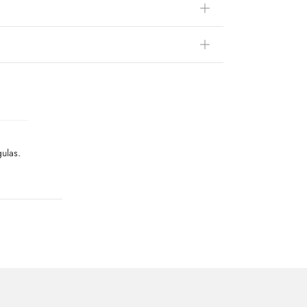
ulas.