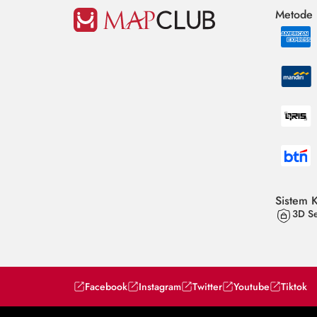
Metode
Sistem 
3D Se
Facebook
Instagram
Twitter
Youtube
Tiktok