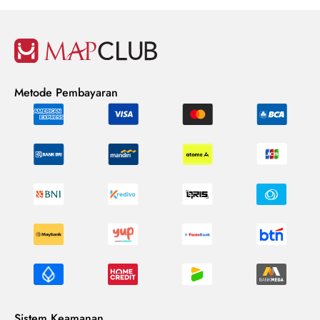
Metode Pembayaran
Sistem Keamanan