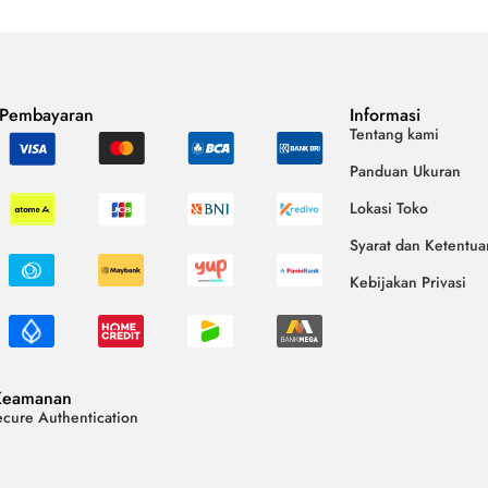
 Pembayaran
Informasi
Tentang kami
Panduan Ukuran
Lokasi Toko
Syarat dan Ketentua
Kebijakan Privasi
Keamanan
cure Authentication