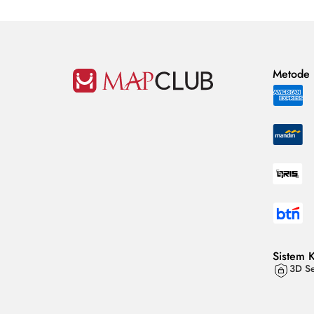
Metode
Sistem 
3D Se