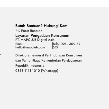
Butuh Bantuan? Hubungi Kami
Pusat Bantuan
Layanan Pengaduan Konsumen
PT. MAPCLUB Digital Asia
Email:
Telp: 021 - 309 67
hello@mapclub.com
627
n
Direktorat Jenderal Perlindungan Konsumen
dan Tertib Niaga Kementerian Perdagangan
Republik Indonesia
0853 1111 1010 (Whatsapp)