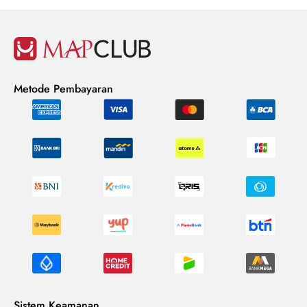
Metode Pembayaran
Sistem Keamanan