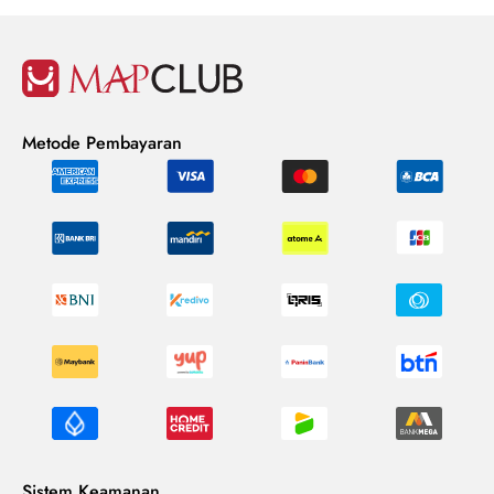
Metode Pembayaran
Sistem Keamanan