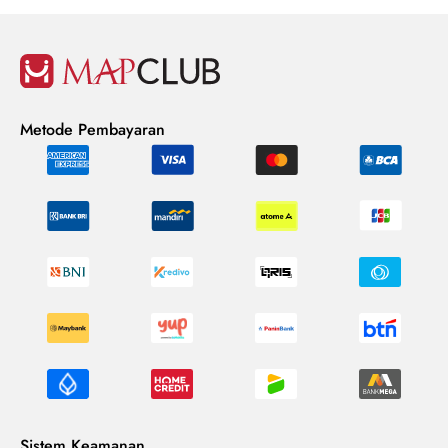
Metode Pembayaran
Sistem Keamanan