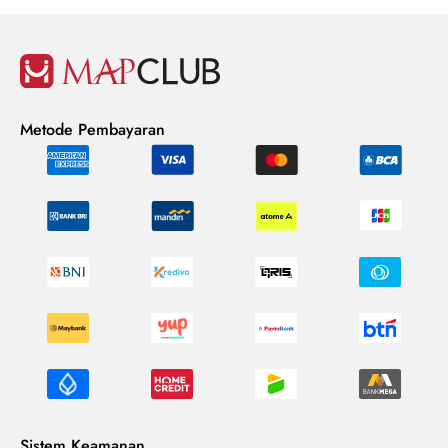
Metode Pembayaran
Sistem Keamanan