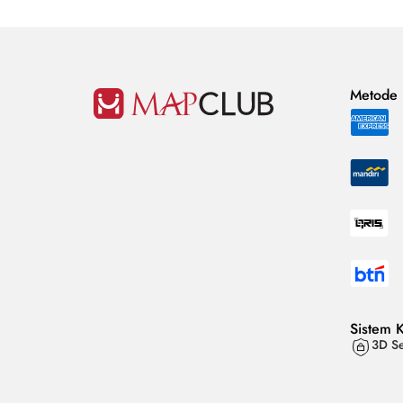
Metode
Sistem 
3D Se