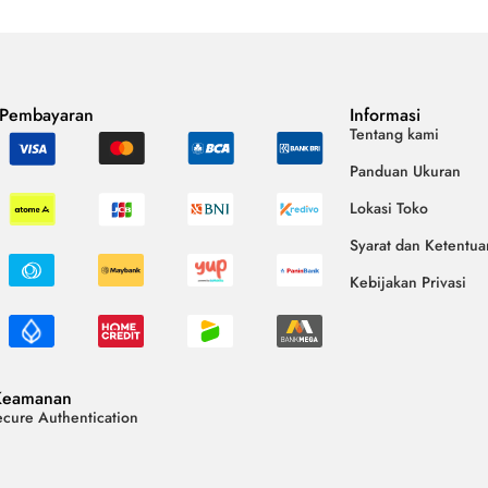
 Pembayaran
Informasi
Tentang kami
Panduan Ukuran
Lokasi Toko
Syarat dan Ketentua
Kebijakan Privasi
Keamanan
cure Authentication