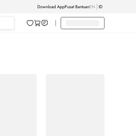
Download App
Pusat Bantuan
EN
ID