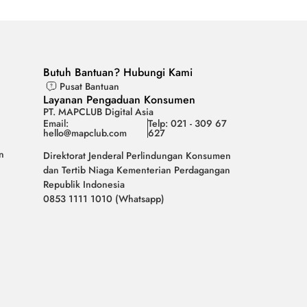
Butuh Bantuan? Hubungi Kami
Pusat Bantuan
Layanan Pengaduan Konsumen
PT. MAPCLUB Digital Asia
Email:
Telp: 021 - 309 67
hello@mapclub.com
627
n
Direktorat Jenderal Perlindungan Konsumen
dan Tertib Niaga Kementerian Perdagangan
Republik Indonesia
0853 1111 1010 (Whatsapp)