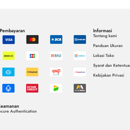
 Pembayaran
Informasi
Tentang kami
Panduan Ukuran
Lokasi Toko
Syarat dan Ketentua
Kebijakan Privasi
Keamanan
cure Authentication