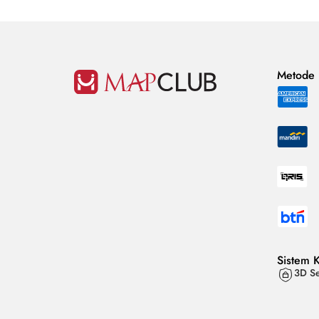
Metode
Sistem 
3D Se