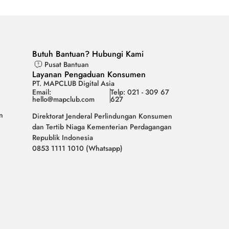
Butuh Bantuan? Hubungi Kami
Pusat Bantuan
Layanan Pengaduan Konsumen
PT. MAPCLUB Digital Asia
Email:
Telp: 021 - 309 67
hello@mapclub.com
627
n
Direktorat Jenderal Perlindungan Konsumen
dan Tertib Niaga Kementerian Perdagangan
Republik Indonesia
0853 1111 1010 (Whatsapp)