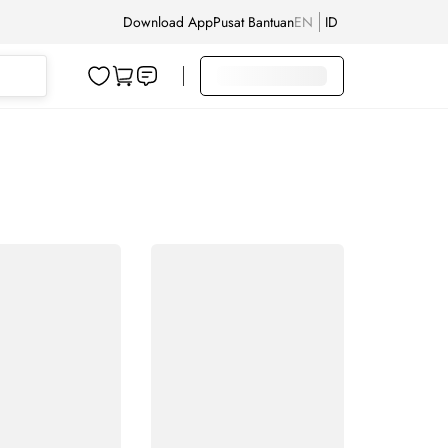
Download App
Pusat Bantuan
EN
ID