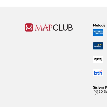
Metode
Sistem 
3D Se