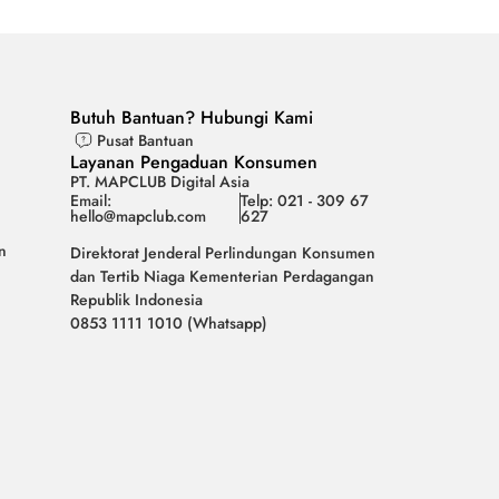
Butuh Bantuan? Hubungi Kami
Pusat Bantuan
Layanan Pengaduan Konsumen
PT. MAPCLUB Digital Asia
Email:
Telp: 021 - 309 67
hello@mapclub.com
627
n
Direktorat Jenderal Perlindungan Konsumen
dan Tertib Niaga Kementerian Perdagangan
Republik Indonesia
0853 1111 1010 (Whatsapp)