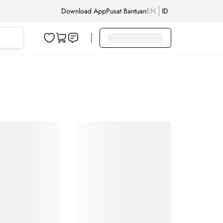
Download App
Pusat Bantuan
EN
ID