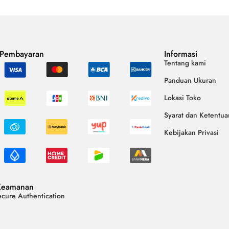
 Pembayaran
Informasi
Tentang kami
Panduan Ukuran
Lokasi Toko
Syarat dan Ketentua
Kebijakan Privasi
Keamanan
cure Authentication