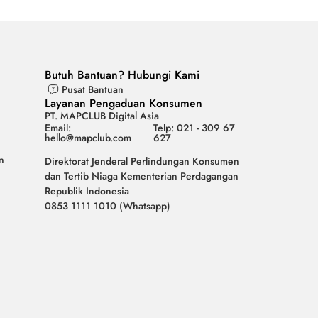
Butuh Bantuan? Hubungi Kami
Pusat Bantuan
Layanan Pengaduan Konsumen
PT. MAPCLUB Digital Asia
Email:
Telp: 021 - 309 67
hello@mapclub.com
627
n
Direktorat Jenderal Perlindungan Konsumen
dan Tertib Niaga Kementerian Perdagangan
Republik Indonesia
0853 1111 1010 (Whatsapp)