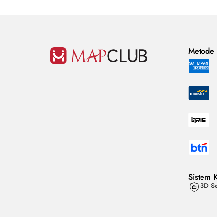
Metode
Sistem 
3D Se