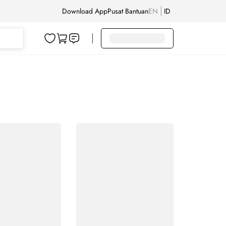
Download App
Pusat Bantuan
EN
ID