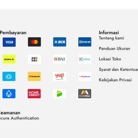
 Pembayaran
Informasi
Tentang kami
Panduan Ukuran
Lokasi Toko
Syarat dan Ketentua
Kebijakan Privasi
Keamanan
cure Authentication