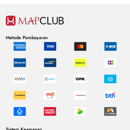
Metode Pembayaran
Sistem Keamanan