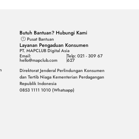
Butuh Bantuan? Hubungi Kami
Pusat Bantuan
Layanan Pengaduan Konsumen
PT. MAPCLUB Digital Asia
Email:
Telp: 021 - 309 67
hello@mapclub.com
627
n
Direktorat Jenderal Perlindungan Konsumen
dan Tertib Niaga Kementerian Perdagangan
Republik Indonesia
0853 1111 1010 (Whatsapp)