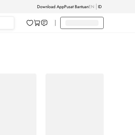
Download App
Pusat Bantuan
EN
ID