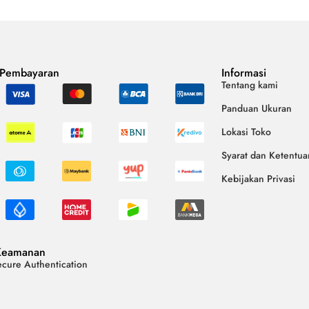
 Pembayaran
Informasi
Tentang kami
Panduan Ukuran
Lokasi Toko
Syarat dan Ketentua
Kebijakan Privasi
Keamanan
cure Authentication