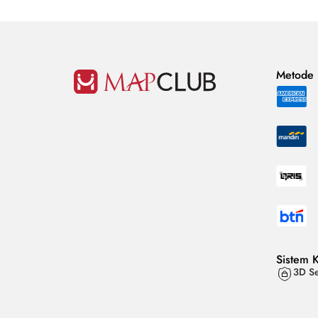
Metode
Sistem 
3D Se