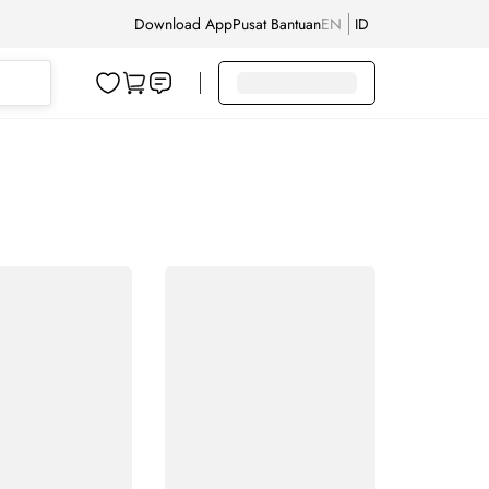
Download App
Pusat Bantuan
EN
ID