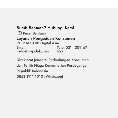
Butuh Bantuan? Hubungi Kami
Pusat Bantuan
Layanan Pengaduan Konsumen
PT. MAPCLUB Digital Asia
Email:
Telp: 021 - 309 67
hello@mapclub.com
627
n
Direktorat Jenderal Perlindungan Konsumen
dan Tertib Niaga Kementerian Perdagangan
Republik Indonesia
0853 1111 1010 (Whatsapp)