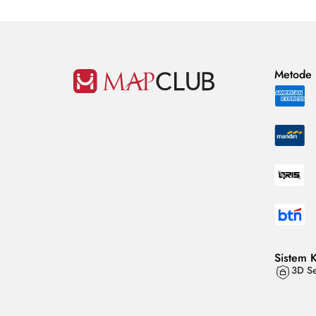
Metode
Sistem 
3D Se