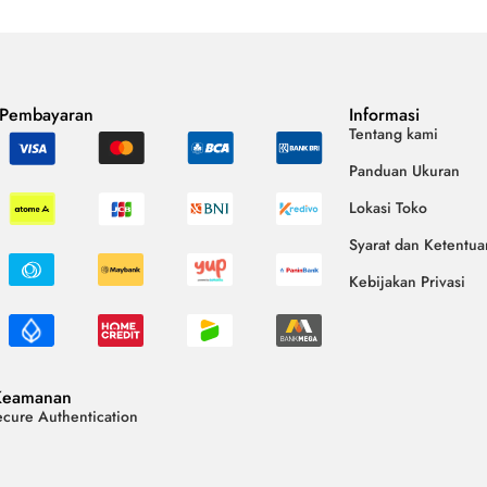
 Pembayaran
Informasi
Tentang kami
Panduan Ukuran
Lokasi Toko
Syarat dan Ketentua
Kebijakan Privasi
Keamanan
cure Authentication