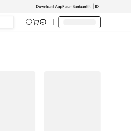
Download App
Pusat Bantuan
EN
ID