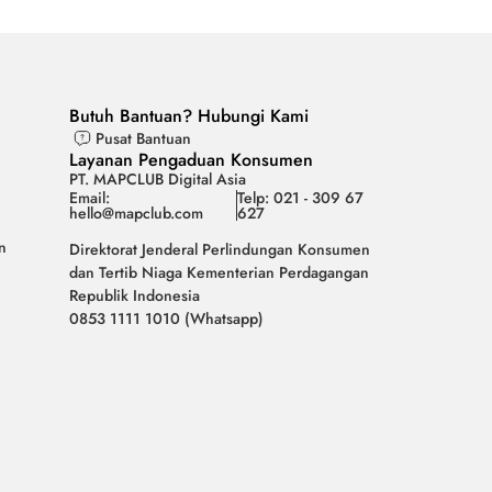
Butuh Bantuan? Hubungi Kami
Pusat Bantuan
Layanan Pengaduan Konsumen
PT. MAPCLUB Digital Asia
Email:
Telp: 021 - 309 67
hello@mapclub.com
627
n
Direktorat Jenderal Perlindungan Konsumen
dan Tertib Niaga Kementerian Perdagangan
Republik Indonesia
0853 1111 1010 (Whatsapp)