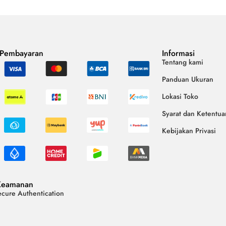
 Pembayaran
Informasi
Tentang kami
Panduan Ukuran
Lokasi Toko
Syarat dan Ketentua
Kebijakan Privasi
Keamanan
cure Authentication