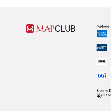
Metode
Sistem 
3D Se