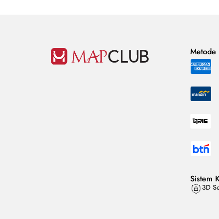
Metode
Sistem 
3D Se