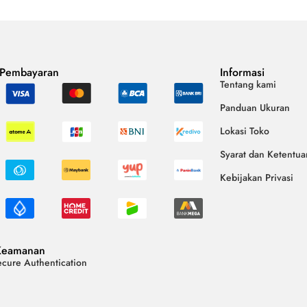
 Pembayaran
Informasi
Tentang kami
Panduan Ukuran
Lokasi Toko
Syarat dan Ketentua
Kebijakan Privasi
Keamanan
cure Authentication