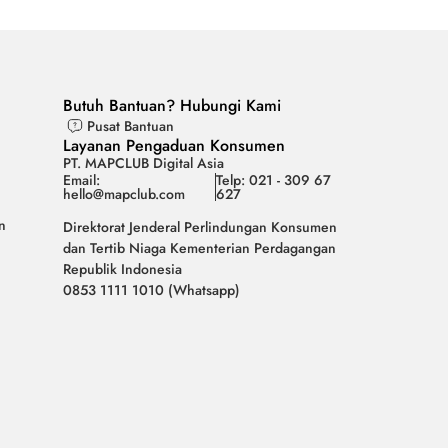
Butuh Bantuan? Hubungi Kami
Pusat Bantuan
Layanan Pengaduan Konsumen
PT. MAPCLUB Digital Asia
Email:
Telp: 021 - 309 67
hello@mapclub.com
627
n
Direktorat Jenderal Perlindungan Konsumen
dan Tertib Niaga Kementerian Perdagangan
Republik Indonesia
0853 1111 1010 (Whatsapp)