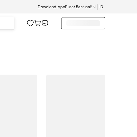
Download App
Pusat Bantuan
EN
ID