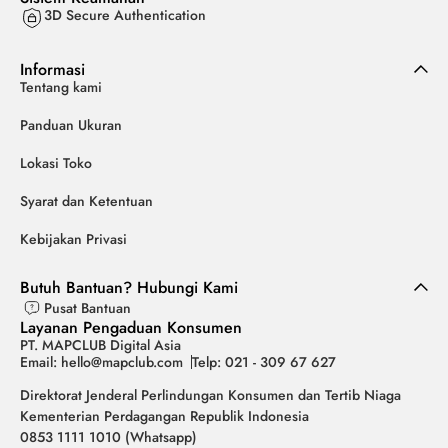
3D Secure Authentication
Informasi
Tentang kami
Panduan Ukuran
Lokasi Toko
Syarat dan Ketentuan
Kebijakan Privasi
Butuh Bantuan? Hubungi Kami
Pusat Bantuan
Layanan Pengaduan Konsumen
PT. MAPCLUB Digital Asia
Email: hello@mapclub.com
Telp: 021 - 309 67 627
Direktorat Jenderal Perlindungan Konsumen dan Tertib Niaga
Kementerian Perdagangan Republik Indonesia
0853 1111 1010 (Whatsapp)