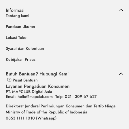
Informasi
Tentang kami
Panduan Ukuran
Lokasi Toko
Syarat dan Ketentuan
Kebijakan Privasi
Butuh Bantuan? Hubungi Kami
Pusat Bantuan
Layanan Pengaduan Konsumen
PT. MAPCLUB Digital Asia
Email: hello@mapclub.com
Telp: 021 - 309 67 627
Direktorat Jenderal Perlindungan Konsumen dan Tertib Niaga
Ministry of Trade of the Republic of Indonesia
0853 1111 1010 (Whatsapp)