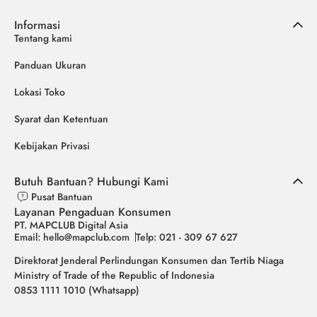
Informasi
Tentang kami
Panduan Ukuran
Lokasi Toko
Syarat dan Ketentuan
Kebijakan Privasi
Butuh Bantuan? Hubungi Kami
Pusat Bantuan
Layanan Pengaduan Konsumen
PT. MAPCLUB Digital Asia
Email: hello@mapclub.com
Telp: 021 - 309 67 627
Direktorat Jenderal Perlindungan Konsumen dan Tertib Niaga
Ministry of Trade of the Republic of Indonesia
0853 1111 1010 (Whatsapp)