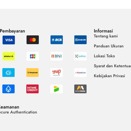
 Pembayaran
Informasi
Tentang kami
Panduan Ukuran
Lokasi Toko
Syarat dan Ketentua
Kebijakan Privasi
Keamanan
cure Authentication