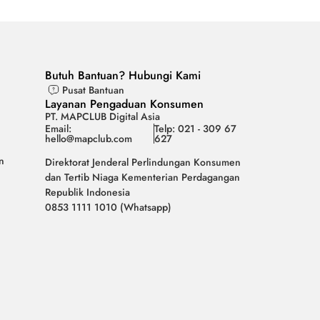
Butuh Bantuan? Hubungi Kami
Pusat Bantuan
Layanan Pengaduan Konsumen
PT. MAPCLUB Digital Asia
Email:
Telp: 021 - 309 67
hello@mapclub.com
627
n
Direktorat Jenderal Perlindungan Konsumen
dan Tertib Niaga Kementerian Perdagangan
Republik Indonesia
0853 1111 1010 (Whatsapp)