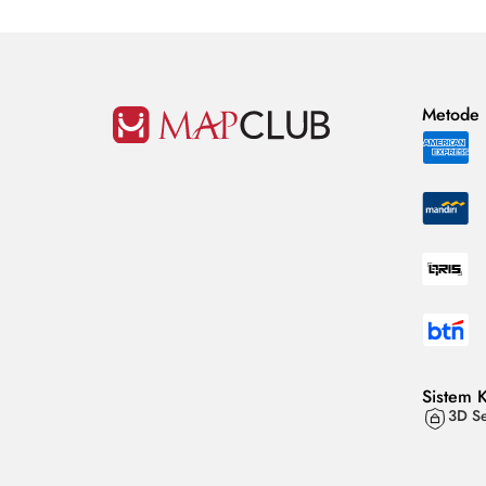
Metode
Sistem 
3D Se