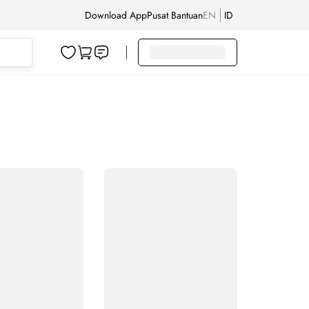
Download App
Pusat Bantuan
EN
ID